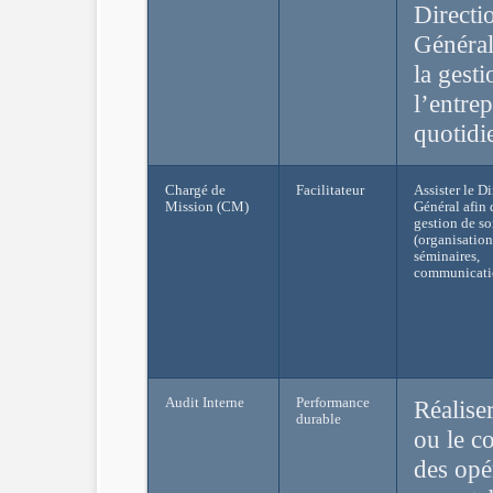
Directi
Général
la gesti
l’entrep
quotidi
Chargé de
Facilitateur
Assister le Di
Mission (CM)
Général afin 
gestion de so
(organisation
séminaires,
communication
Audit Interne
Performance
Réaliser
durable
ou le c
des opé