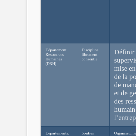
Département
Discipline
Définir 
Ressources
librement
supervi
Humaines
consentie
(DRH)
mise e
de la po
de man
et de ge
des res
humain
l’entrep
Départements:
Soutien
Organiser, me