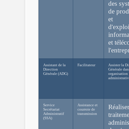
des sys
de prod
et
d'exploi
informa
et télé
l'entrep
Assistant de la
Facilitateur
Assister la D
Direction
Générale dan
Générale (ADG)
organisation
administrativ
Service
Assistance et
Réaliser
Secrétariat
courroie de
traitem
Administratif
transmission
(SSA)
administ