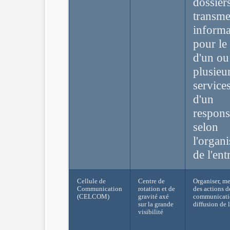
dossiers
transmet
informa
pour le
d'un ou
plusieu
service
d'un
respons
selon
l'organi
de l'ent
Cellule de
Centre de
Organiser, me
Communication
rotation et de
des actions d
(CELCOM)
gravité axé
communicatio
sur la grande
diffusion de 
visibilité