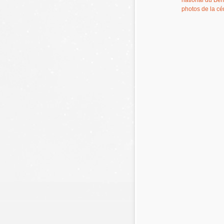
national du Bén
photos de la cé