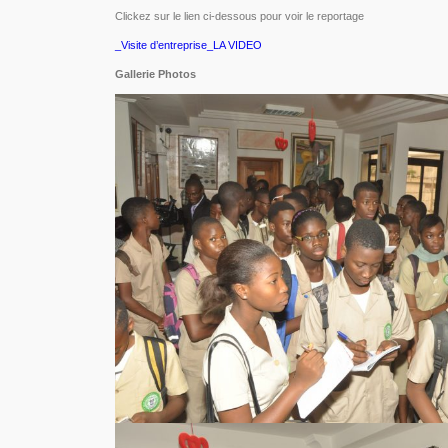
Clickez sur le lien ci-dessous pour voir le reportage
_Visite d’entreprise_LA VIDEO
Gallerie Photos