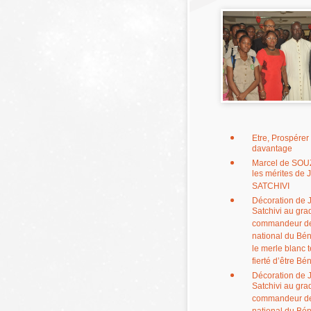
Etre, Prospérer
davantage
Marcel de SOUZ
les mérites de 
SATCHIVI
Décoration de 
Satchivi au gra
commandeur de 
national du Bén
le merle blanc 
fierté d’être Bé
Décoration de 
Satchivi au gra
commandeur de 